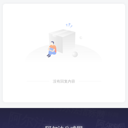
没有回复内容
阿尔法指标网
阿尔法指标网
阿尔法指标网
阿
阿
尔
法
标
阿尔法指标网