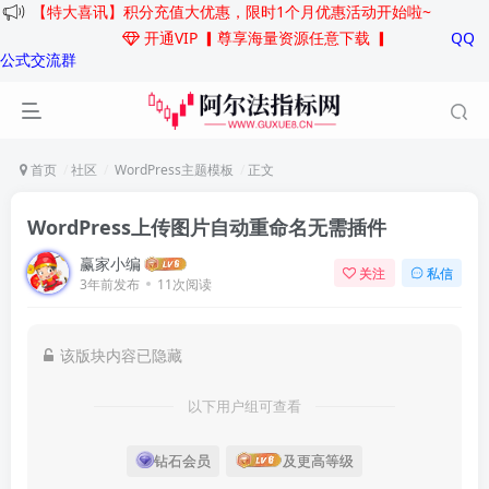
【特大喜讯】积分充值大优惠，限时1个月优惠活动开始啦~
开通VIP
▎尊享海量资源任意下载 ▎
QQ
公式交流群
首页
社区
WordPress主题模板
正文
WordPress上传图片自动重命名无需插件
赢家小编
关注
私信
3年前发布
11次阅读
该版块内容已隐藏
以下用户组可查看
钻石会员
及更高等级