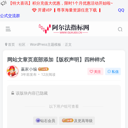
【特大喜讯】积分充值大优惠，限时1个月优惠活动开始啦~
开通VIP
▎尊享海量资源任意下载 ▎
QQ
公式交流群
首页
社区
WordPress主题模板
正文
网站文章页底部添加【版权声明】四种样式
赢家小编
关注
私信
3年前发布
12次阅读
该版块内容已隐藏
以下用户组可查看
钻石会员
及更高等级