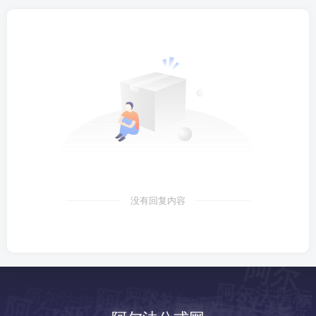
没有回复内容
阿
尔
指
阿尔法指标网
阿尔法指标
阿
尔
法
标
阿
尔
法
指
法
阿尔法指标网
阿尔法指标网
阿尔法指标网
阿
阿尔