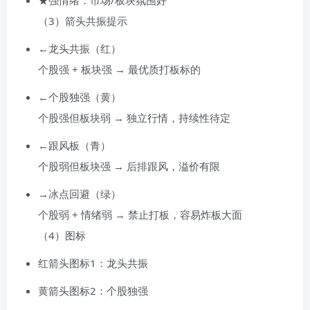
（3）箭头共振提示
←龙头共振（红）
个股强 + 板块强 → 最优质打板标的
←个股独强（黄）
个股强但板块弱 → 独立行情，持续性待定
←跟风板（青）
个股弱但板块强 → 后排跟风，溢价有限
→冰点回避（绿）
个股弱 + 情绪弱 → 禁止打板，容易炸板大面
（4）图标
红箭头图标1：龙头共振
黄箭头图标2：个股独强