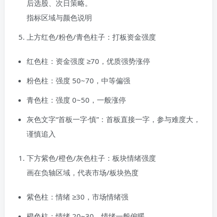
后选股、次日策略。
指标区域与颜色说明
上方红色/粉色/青色柱子：打板资金强度
红色柱：资金强度 ≥70，优质强势涨停
粉色柱：强度 50~70，中等偏强
青色柱：强度 0~50，一般涨停
灰色文字“首板一字·慎”：首板直接一字，参与难度大，
谨慎追入
下方紫色/橙色/灰色柱子：板块情绪强度
画在负轴区域，代表市场/板块热度
紫色柱：情绪 ≥30，市场情绪强
橙色柱：情绪 20~30，情绪一般偏暖