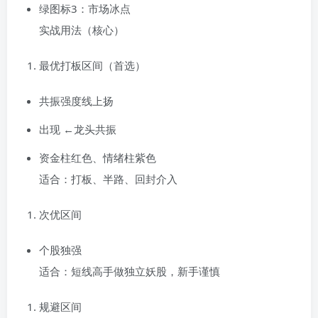
绿图标3：市场冰点
实战用法（核心）
最优打板区间（首选）
共振强度线上扬
出现 ←龙头共振
资金柱红色、情绪柱紫色
适合：打板、半路、回封介入
次优区间
个股独强
适合：短线高手做独立妖股，新手谨慎
规避区间