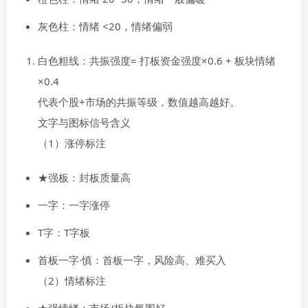
灰色柱：情绪 <20，情绪偏弱
白色粗线：共振强度= 打板资金强度×0.6 + 板块情绪
×0.4
代表个股+市场的共振等级，数值越高越好。
文字与图标信号含义
（1）涨停标注
★强板：封板质量高
一字：一字涨停
T字：T字板
首板一字·慎：首板一字，风险高、难买入
（2）情绪标注
★强情绪：市场/板块氛围好