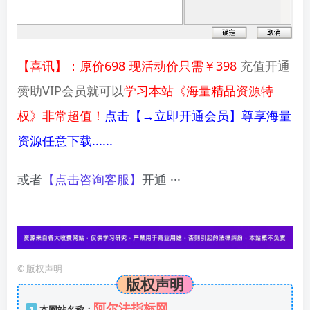
【喜讯】：原价698 现活动价只需￥398
充值开通
赞助VIP会员就可以
学习本站《海量精品资源特
权》非常超值！
点击【→立即开通会员】尊享海量
资源任意下载......
或者
【点击咨询客服】
开通 ···
©
版权声明
版权声明
阿尔法指标网
1
本网站名称：