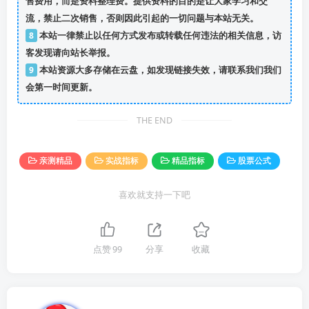
售费用，而是资料整理费。提供资料的目的是让大家学习和交
流，禁止二次销售，否则因此引起的一切问题与本站无关。
8
本站一律禁止以任何方式发布或转载任何违法的相关信息，访
客发现请向站长举报。
9
本站资源大多存储在云盘，如发现链接失效，请联系我们我们
会第一时间更新。
THE END
亲测精品
实战指标
精品指标
股票公式
喜欢就支持一下吧
点赞
99
分享
收藏