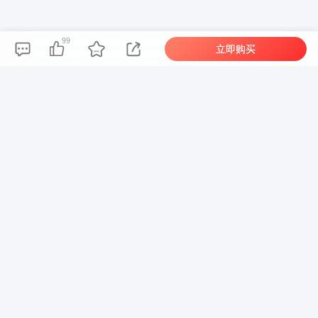
99
立即购买
阿
尔
法
指
阿尔法指标网
阿
尔
指
阿
尔
法
指
标
阿尔法指标网
阿
尔
法
指
标
阿尔法指标网
阿
尔
法
指
标
阿尔法指标网
阿尔法公式网
阿
尔
法
指
标
阿
尔
法
指
标
标
网
阿尔法指标网
法
阿尔法指标网
量化交易爱好者的天堂！海量源码，自由定制，让您的策略独一无二。
网
阿尔法指标网
网
阿尔法指标网
阿尔法指标网
网
阿
尔
法
指
标
阿尔法指标网
阿尔法指标
阿尔法指标网
阿尔法指标网
阿尔法指标网
阿尔法指标网
阿尔
阿尔法指标网
阿
尔
法
指
标
阿
尔
法
标
网
标
网
网
精品指标
实战指标
金钻指标
竞价指标
指标商城
阿尔法指标网
网
阿
尔
法
指
标
阿尔法指标网
阿
尔
法
标
网
关于我们
指
网
阿尔法指标网
法指
阿尔法
阿尔法指标网
阿尔法指标网
阿尔法
阿尔法指标网
阿尔法指标网
阿
尔
法
指
标
阿尔法指标网
网
阿尔法指标网
网
指
网
阿尔法指标网
网
指标网
标网
© 2025 阿尔法公式网 版权所有 | 指标爱好者的交流基地， 通往财务自由之路，从阿尔法的一个公式开
始。