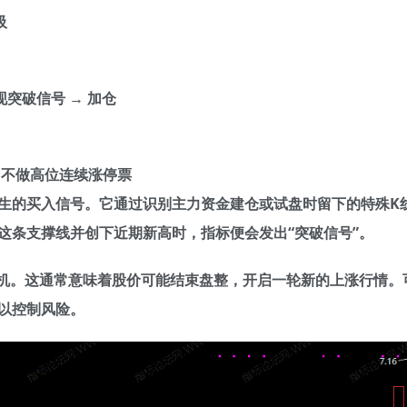
吸
现突破信号 → 加仓
票 • 不做高位连续涨停票
生的买入信号。它通过识别主力资金建仓或试盘时留下的特殊K
这条支撑线并创下近期新高时，指标便会发出“突破信号”。
时机。这通常意味着股价可能结束盘整，开启一轮新的上涨行情。
以控制风险。