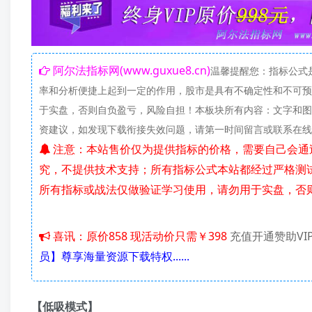
阿尔法指标网(www.guxue8.cn)
温馨提醒您：指标公式
率和分析便捷上起到一定的作用，股市是具有不确定性和不可预
于实盘，否则自负盈亏，风险自担！本板块所有内容：文字和图
资建议，如发现下载衔接失效问题，请第一时间留言或联系在
注意：本站售价仅为提供指标的价格，需要自己会通过百度网盘下载资料，新建公式，导入指标或股票池；使用方法自己研
究，不提供技术支持；所有指标公式本站都经过严格测
所有指标或战法仅做验证学习使用，请勿用于实盘，否
喜讯：原价858 现活动价只需￥398
充值开通赞助VI
员】尊享海量资源下载特权......
【低吸模式】