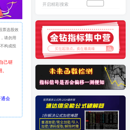
开启精彩搜索
加入会员
搜索文章
股票选股效
，请勿用
不构成投
用。
开通会