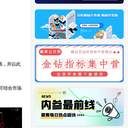
线，并以此
可结合市场