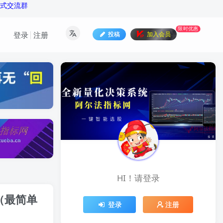
公式交流群
限时优惠
投稿
加入会员
登录
注册
HI！请登录
（最简单
登录
注册