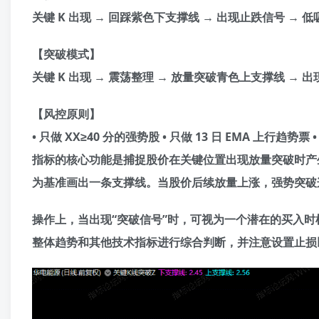
关键 K 出现 → 回踩紫色下支撑线 → 出现止跌信号 → 低
【突破模式】
关键 K 出现 → 震荡整理 → 放量突破青色上支撑线 → 出
【风控原则】
• 只做 XX≥40 分的强势股 • 只做 13 日 EMA 上行趋势
指标的核心功能是捕捉股价在关键位置出现放量突破时产
为基准画出一条支撑线。当股价后续放量上涨，强势突破
操作上，当出现“突破信号”时，可视为一个潜在的买入
整体趋势和其他技术指标进行综合判断，并注意设置止损