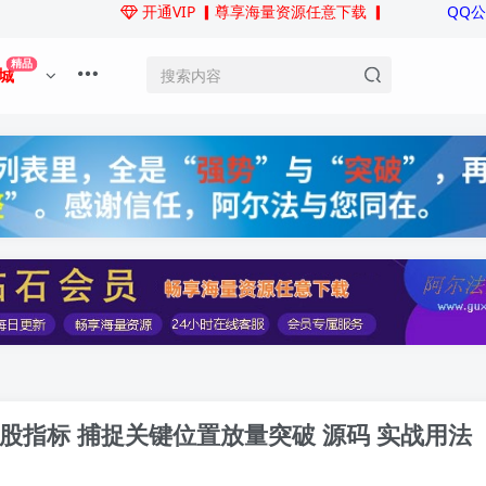
开通VIP
▎尊享海量资源任意下载 ▎
QQ
精品
城
股指标 捕捉关键位置放量突破 源码 实战用法