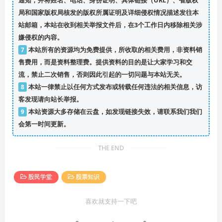
通知，并将姓名、电话、身份证明、具体链接（URL）、省版权
局和国家版权局核发的版权所属证明及详细侵权情况描述发往本
站邮箱，本站在收到相关举报文件后，在3个工作日内移除相关涉
嫌侵权的内容。
7
本站所有的资源均为免费提供，所收取的相关费用，非资料销
售费用，而是资料整理费。提供资料的目的是让大家学习和交
流，禁止二次销售，否则因此引起的一切问题与本站无关。
8
本站一律禁止以任何方式发布或转载任何违法的相关信息，访
客发现请向站长举报。
9
本站资源大多存储在云盘，如发现链接失效，请联系我们我们
会第一时间更新。
THE END
股民学堂
股票知识
喜欢就支持一下吧