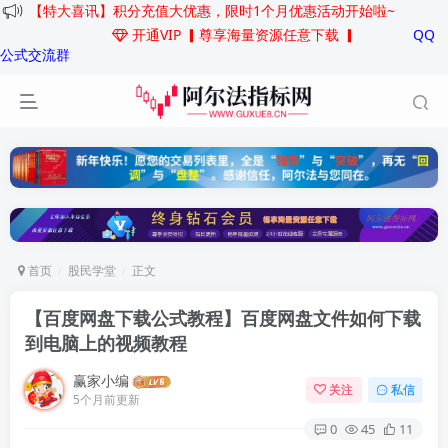
【特大喜讯】积分充值大优惠，限时1个月优惠活动开始啦~
开通VIP
▎尊享海量资源任意下载 ▎
QQ
公式交流群
首页
股民学堂
正文
【百度网盘下载公式教程】百度网盘文件如何下载
到电脑上的视频教程
赢家小编
关注
私信
5个月前更新
0
45
11