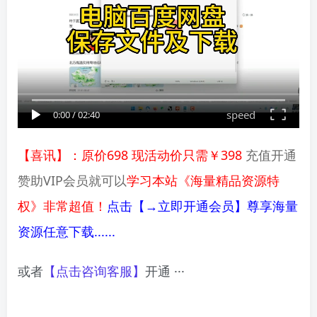
speed
0:00
/
02:40
【喜讯】：原价698 现活动价只需￥398
充值开通
赞助VIP会员就可以
学习本站《海量精品资源特
权》非常超值！
点击【→立即开通会员】尊享海量
资源任意下载......
或者
【点击咨询客服】
开通 ···