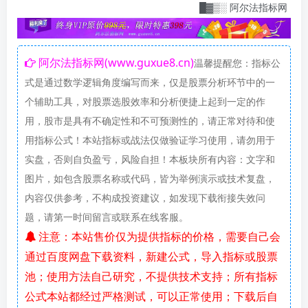
█▓▒░ 阿尔法指标网：指标爱好
阿尔法指标网(www.guxue8.cn)
温馨提醒您：指标公
式是通过数学逻辑角度编写而来，仅是股票分析环节中的一
个辅助工具，对股票选股效率和分析便捷上起到一定的作
用，股市是具有不确定性和不可预测性的，请正常对待和使
用指标公式！本站指标或战法仅做验证学习使用，请勿用于
实盘，否则自负盈亏，风险自担！本板块所有内容：文字和
图片，如包含股票名称或代码，皆为举例演示或技术复盘，
内容仅供参考，不构成投资建议，如发现下载衔接失效问
题，请第一时间留言或联系在线客服。
注意：本站售价仅为提供指标的价格，需要自己会
通过百度网盘下载资料，新建公式，导入指标或股票
池；使用方法自己研究，不提供技术支持；所有指标
公式本站都经过严格测试，可以正常使用；下载后自