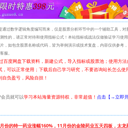
是通过数学逻辑角度编写而来，仅是股票分析环节中的一个辅助工具，对
测性的，请正常对待和使用指标公式！本站指标或战法仅做验证学习使用
片，如包含股票名称或代码，皆为举例演示或技术复盘，内容仅供参考，
线客服。
试，可以正常使用；下载后自己学习研究，不要咨询站长怎么使
则自负盈亏，风险自担！
P会员就可以
学习本站海量资源特权，非常超值！
点击【→立即
月份的特一药业涨幅160%，11月份的金陵药业五天四板，太龙