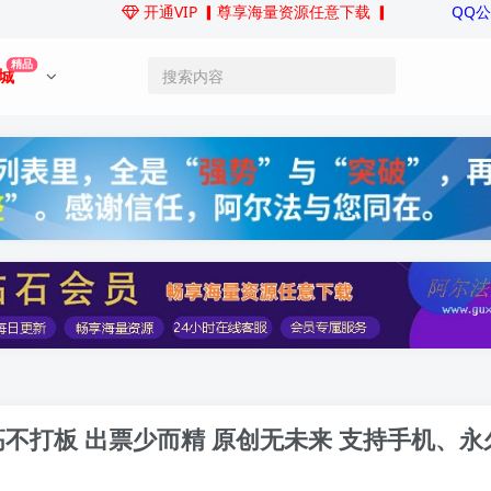
开通VIP
▎尊享海量资源任意下载 ▎
QQ
精品
城
高不打板 出票少而精 原创无未来 支持手机、永