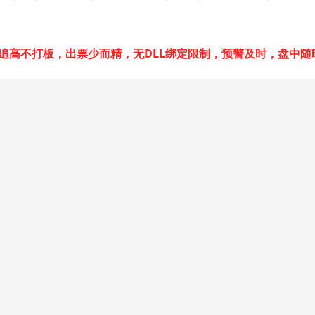
追高不打板，出票少而精，无DLL绑定限制，预警及时，盘中随