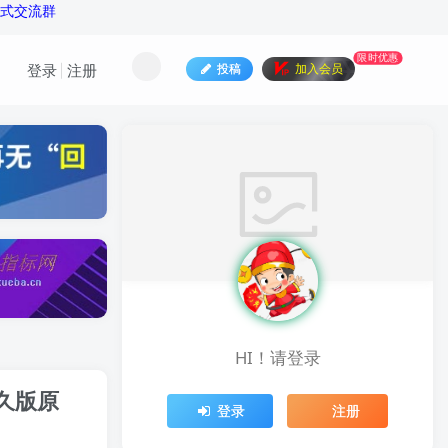
公式交流群
限时优惠
投稿
加入会员
登录
注册
HI！请登录
久版原
登录
注册