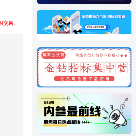
时交易
。