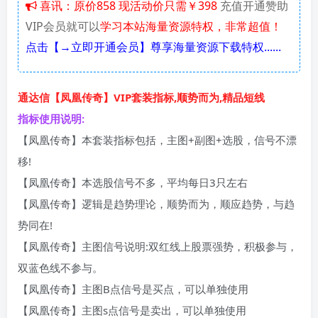
喜讯：原价858 现活动价只需￥398
充值开通赞助
VIP会员就可以
学习本站海量资源特权，非常超值！
点击【→立即开通会员】尊享海量资源下载特权......
通达信【凤凰传奇】VIP套装指标,顺势而为,精品短线
指标使用说明:
【凤凰传奇】本套装指标包括，主图+副图+选股，信号不漂
移!
【凤凰传奇】本选股信号不多，平均每日3只左右
【凤凰传奇】逻辑是趋势理论，顺势而为，顺应趋势，与趋
势同在!
【凤凰传奇】主图信号说明:双红线上股票强势，积极参与，
双蓝色线不参与。
【凤凰传奇】主图B点信号是买点，可以单独使用
【凤凰传奇】主图s点信号是卖出，可以单独使用