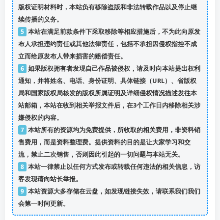
版权证明材料时，本站负有移除盗版和非法转载作品以及停止继
续传播的义务。
5
本站在满足前款条件下采取移除等相应措施后，不为此向原发
布人承担违约责任或其他法律责任，包括不承担因侵权指控不成
立而给原发布人带来损害的赔偿责任。
6
如果版权拥有者发现自己作品被侵权，请及时向本站提出权利
通知，并将姓名、电话、身份证明、具体链接（URL）、省版权
局和国家版权局核发的版权所属证明及详细侵权情况描述发往本
站邮箱，本站在收到相关举报文件后，在3个工作日内移除相关涉
嫌侵权的内容。
7
本站所有的资源均为免费提供，所收取的相关费用，非资料销
售费用，而是资料整理费。提供资料的目的是让大家学习和交
流，禁止二次销售，否则因此引起的一切问题与本站无关。
8
本站一律禁止以任何方式发布或转载任何违法的相关信息，访
客发现请向站长举报。
9
本站资源大多存储在云盘，如发现链接失效，请联系我们我们
会第一时间更新。