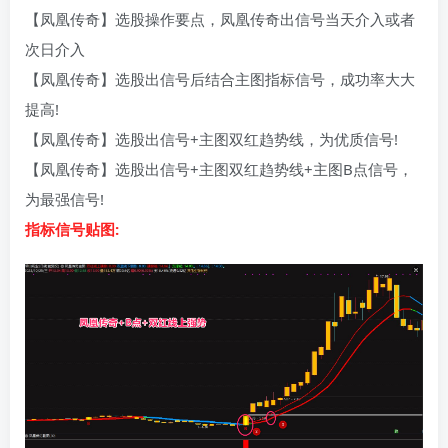
【凤凰传奇】选股操作要点，凤凰传奇出信号当天介入或者
次日介入
【凤凰传奇】选股出信号后结合主图指标信号，成功率大大
提高!
【凤凰传奇】选股出信号+主图双红趋势线，为优质信号!
【凤凰传奇】选股出信号+主图双红趋势线+主图B点信号，
为最强信号!
指标信号贴图: