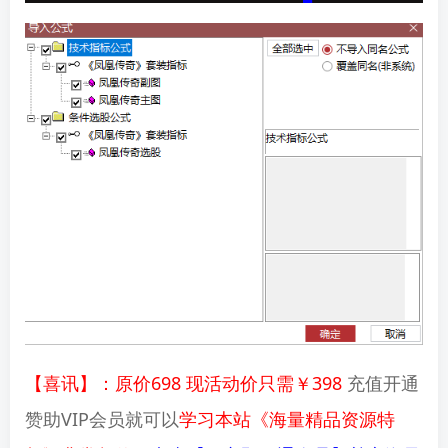
【喜讯】：原价698 现活动价只需￥398
充值开通
赞助VIP会员就可以
学习本站《海量精品资源特