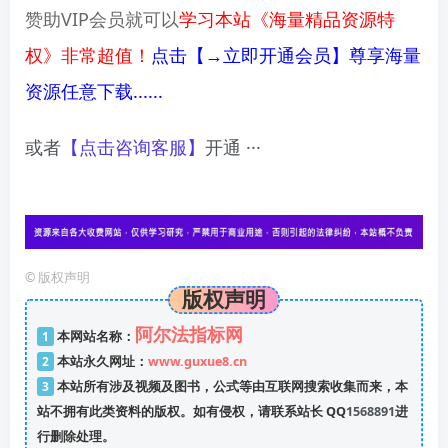
赞助VIP会员就可以
学习本站《海量精品资源特
权》非常超值！
点击【→立即开通会员】尊享海量
资源任意下载......
或者
【点击咨询客服】
开通 ···
©
版权声明
版权声明
阿尔法指标网
1
本网站名称：
2
本站永久网址：
www.guxue8.cn
3
本站所有涉及视频及图书，公式等由互联网搜索收集而来，本
站不拥有此类资料的版权。如有侵权，请联系站长 QQ
1568891
进
行删除处理。