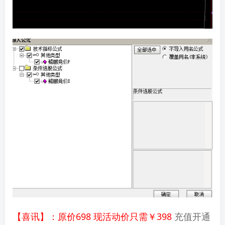
【喜讯】：原价698 现活动价只需￥398
充值开通