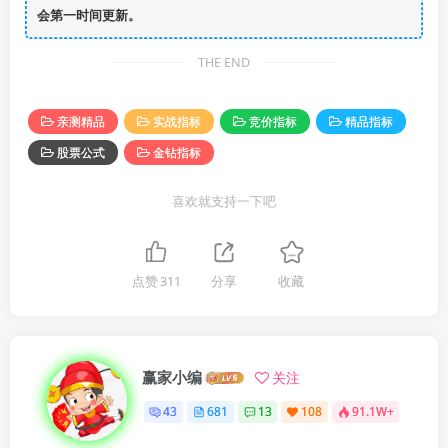
会第一时间更新。
THE END
亲测精品
实战指标
竞价指标
精品指标
股票公式
金钻指标
喜欢就支持一下吧
点赞
311
分享
收藏
赢家小编
关注
43
681
13
108
91.1W+