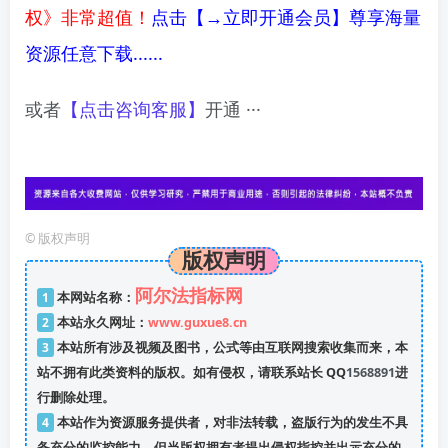
权》非常超值！
点击【→立即开通会员】尊享海量
资源任意下载......
或者
【点击咨询客服】
开通 ···
©
版权声明
版权声明
阿尔法指标网
1
本网站名称：
2
本站永久网址：
www.guxue8.cn
3
本站所有涉及视频及图书，公式等由互联网搜索收集而来，本
站不拥有此类资料的版权。如有侵权，请联系站长 QQ
1568891
进
行删除处理。
4
本站作为资源服务提供者，对非法转载，盗版行为的发生不具
备充分的监控能力。但当版权拥有者提出侵权指控并出示充分的