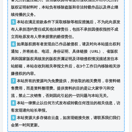
版权证明材料时，本站负有移除盗版和非法转载作品以及停止继
续传播的义务。
5
本站在满足前款条件下采取移除等相应措施后，不为此向原发
布人承担违约责任或其他法律责任，包括不承担因侵权指控不成
立而给原发布人带来损害的赔偿责任。
6
如果版权拥有者发现自己作品被侵权，请及时向本站提出权利
通知，并将姓名、电话、身份证明、具体链接（URL）、省版权
局和国家版权局核发的版权所属证明及详细侵权情况描述发往本
站邮箱，本站在收到相关举报文件后，在3个工作日内移除相关涉
嫌侵权的内容。
7
本站所有的资源均为免费提供，所收取的相关费用，非资料销
售费用，而是资料整理费。提供资料的目的是让大家学习和交
流，禁止二次销售，否则因此引起的一切问题与本站无关。
8
本站一律禁止以任何方式发布或转载任何违法的相关信息，访
客发现请向站长举报。
9
本站资源大多存储在云盘，如发现链接失效，请联系我们我们
会第一时间更新。