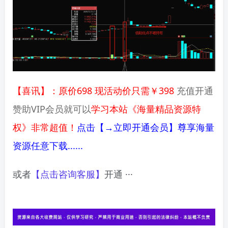
【喜讯】：原价698 现活动价只需￥398
充值开通
赞助VIP会员就可以
学习本站《海量精品资源特
权》非常超值！
点击【→立即开通会员】尊享海量
资源任意下载......
或者
【点击咨询客服】
开通 ···