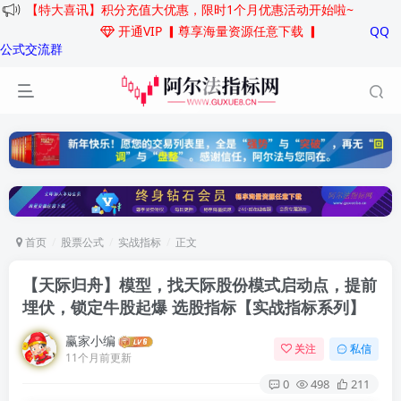
【特大喜讯】积分充值大优惠，限时1个月优惠活动开始啦~
开通VIP
▎尊享海量资源任意下载 ▎
QQ
公式交流群
首页
股票公式
实战指标
正文
【天际归舟】模型，找天际股份模式启动点，提前
埋伏，锁定牛股起爆 选股指标
【实战指标系列】
赢家小编
关注
私信
11个月前更新
0
498
211