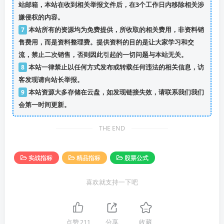
站邮箱，本站在收到相关举报文件后，在3个工作日内移除相关涉
嫌侵权的内容。
7
本站所有的资源均为免费提供，所收取的相关费用，非资料销
售费用，而是资料整理费。提供资料的目的是让大家学习和交
流，禁止二次销售，否则因此引起的一切问题与本站无关。
8
本站一律禁止以任何方式发布或转载任何违法的相关信息，访
客发现请向站长举报。
9
本站资源大多存储在云盘，如发现链接失效，请联系我们我们
会第一时间更新。
THE END
实战指标
精品指标
股票公式
喜欢就支持一下吧
点赞
211
分享
收藏