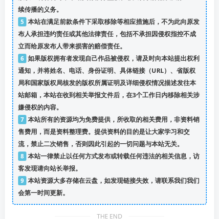
续传播的义务。
5
本站在满足前款条件下采取移除等相应措施后，不为此向原发
布人承担违约责任或其他法律责任，包括不承担因侵权指控不成
立而给原发布人带来损害的赔偿责任。
6
如果版权拥有者发现自己作品被侵权，请及时向本站提出权利
通知，并将姓名、电话、身份证明、具体链接（URL）、省版权
局和国家版权局核发的版权所属证明及详细侵权情况描述发往本
站邮箱，本站在收到相关举报文件后，在3个工作日内移除相关涉
嫌侵权的内容。
7
本站所有的资源均为免费提供，所收取的相关费用，非资料销
售费用，而是资料整理费。提供资料的目的是让大家学习和交
流，禁止二次销售，否则因此引起的一切问题与本站无关。
8
本站一律禁止以任何方式发布或转载任何违法的相关信息，访
客发现请向站长举报。
9
本站资源大多存储在云盘，如发现链接失效，请联系我们我们
会第一时间更新。
THE END