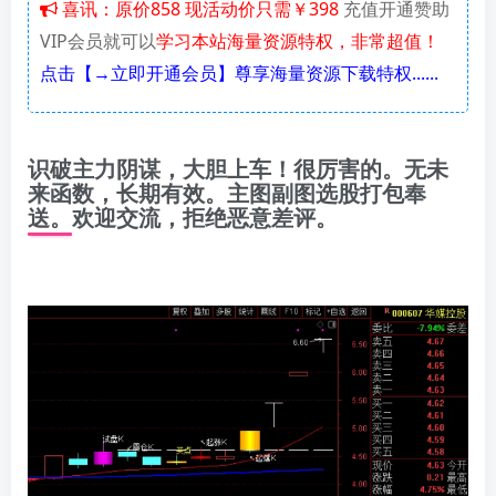
喜讯：原价858 现活动价只需￥398
充值开通赞助
VIP会员就可以
学习本站海量资源特权，非常超值！
点击【→立即开通会员】尊享海量资源下载特权......
识破主力阴谋，大胆上车！很厉害的。无未
来函数，长期有效。主图副图选股打包奉
送。欢迎交流，拒绝恶意差评。