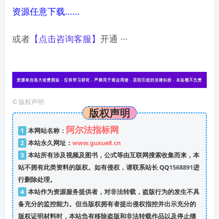
资源任意下载......
或者
【点击咨询客服】
开通 ···
©
版权声明
版权声明
阿尔法指标网
1
本网站名称：
2
本站永久网址：
www.guxue8.cn
3
本站所有涉及视频及图书，公式等由互联网搜索收集而来，本
站不拥有此类资料的版权。如有侵权，请联系站长 QQ
1568891
进
行删除处理。
4
本站作为资源服务提供者，对非法转载，盗版行为的发生不具
备充分的监控能力。但当版权拥有者提出侵权指控并出示充分的
版权证明材料时，本站负有移除盗版和非法转载作品以及停止继