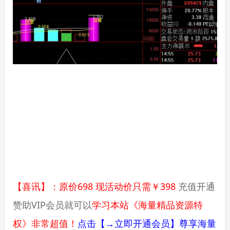
【喜讯】：原价698 现活动价只需￥398
充值开通
赞助VIP会员就可以
学习本站《海量精品资源特
权》非常超值！
点击【→立即开通会员】尊享海量