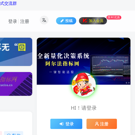
公式交流群
限时优惠
投稿
加入会员
登录
注册
HI！请登录
登录
注册