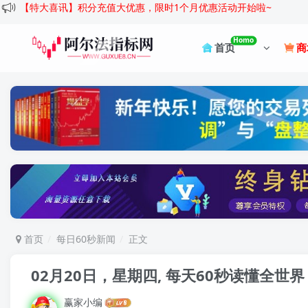
【特大喜讯】积分充值大优惠，限时1个月优惠活动开始啦~
Homo
首页
商
首页
每日60秒新闻
正文
02月20日，星期四, 每天60秒读懂全世界
赢家小编