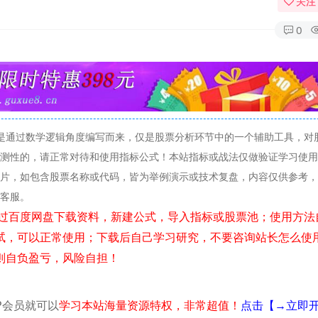
关注
0
是通过数学逻辑角度编写而来，仅是股票分析环节中的一个辅助工具，对
测性的，请正常对待和使用指标公式！本站指标或战法仅做验证学习使用
片，如包含股票名称或代码，皆为举例演示或技术复盘，内容仅供参考，
线客服。
试，可以正常使用；下载后自己学习研究，不要咨询站长怎么使
则自负盈亏，风险自担！
P会员就可以
学习本站海量资源特权，非常超值！
点击【→立即