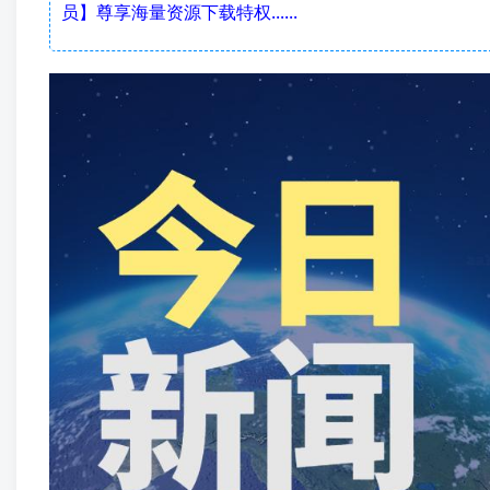
员】尊享海量资源下载特权......