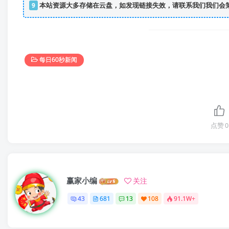
9
本站资源大多存储在云盘，如发现链接失效，请联系我们我们会
每日60秒新闻
点赞
0
赢家小编
关注
43
681
13
108
91.1W+