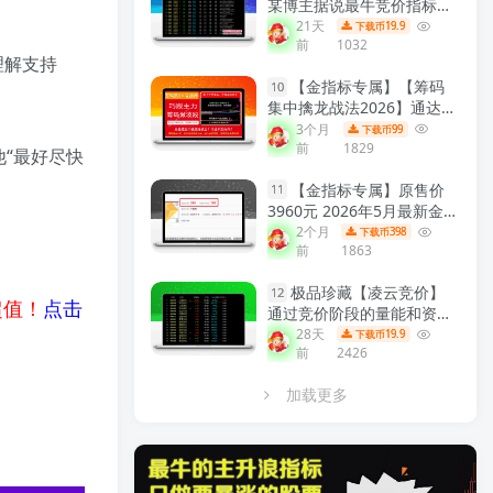
某博主据说最牛竞价指标组
合 效果极佳 6个指标合共振
21天
19.9
下载币
前
1032
早盘竞价排序 副图源码
【实
理解支持
战指标系列】
【金指标专属】【筹码
10
集中擒龙战法2026】通达信
龙头战法主力筹码集中控盘
3个月
99
下载币
前
1829
指标公式牛股启动中长线波
他“最好尽快
段操作精品指标
【金指标系
【金指标专属】原售价
列】
11
3960元 2026年5月最新金钻
【震荡突破】 捕捉创业板科
2个月
398
下载币
前
1863
创板20厘米涨停启动点 回避
无效交易，回避下跌震荡阶
极品珍藏【凌云竞价】
段，无未来函数 手机电脑端
12
超值！
点击
通过竞价阶段的量能和资金
适用！
【金指标系列】
流向分析，捕捉开盘前主力
28天
19.9
下载币
前
2426
资金介入信号 识别短线强势
股！
【众筹指标系列】
加载更多