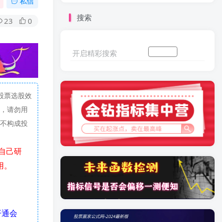
私信
搜索
23
0
开启精彩搜索
加入会员
搜索文章
股票选股效
，请勿用
不构成投
用。
开通会