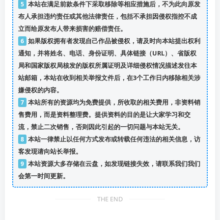
5
本站在满足前款条件下采取移除等相应措施后，不为此向原发
布人承担违约责任或其他法律责任，包括不承担因侵权指控不成
立而给原发布人带来损害的赔偿责任。
6
如果版权拥有者发现自己作品被侵权，请及时向本站提出权利
通知，并将姓名、电话、身份证明、具体链接（URL）、省版权
局和国家版权局核发的版权所属证明及详细侵权情况描述发往本
站邮箱，本站在收到相关举报文件后，在3个工作日内移除相关涉
嫌侵权的内容。
7
本站所有的资源均为免费提供，所收取的相关费用，非资料销
售费用，而是资料整理费。提供资料的目的是让大家学习和交
流，禁止二次销售，否则因此引起的一切问题与本站无关。
8
本站一律禁止以任何方式发布或转载任何违法的相关信息，访
客发现请向站长举报。
9
本站资源大多存储在云盘，如发现链接失效，请联系我们我们
会第一时间更新。
THE END