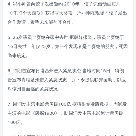
4. 冯小刚曾向饺子发出邀约 2010年，饺子凭借动画短片
《打,打个大西瓜》获得两大奖项。冯小刚在现场向饺子发出
合作邀请，希望未来能与其合作。
5. 25岁演员金赛纶在家中去世 据韩媒报道，演员金赛纶于
16日去世，年仅25岁，第一个发现者是金赛纶的朋友，死因
尚未确定。
6. 特朗普宣布肯塔基州进入紧急状态 当地时间16日，特朗
普宣布肯塔基州进入紧急状态，并下令提供联邦援助，以应
对该州自面临的紧急状况。
7. 周润发主演电影票房破100亿 据猫眼专业版数据，周润发
主演的电影《唐探1900》，助周润发主演电影累计票房破
100亿。