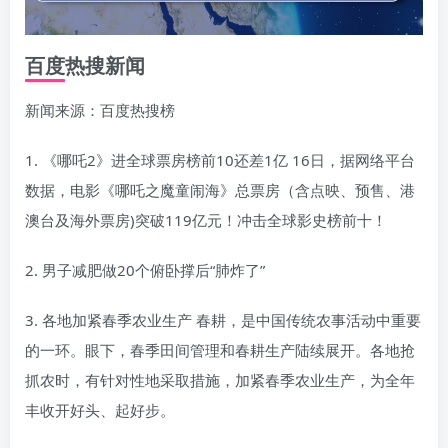
百度热搜新闻
新闻来源：百度热搜榜
1. 《哪吒2》进全球票房榜前10还差1亿 16日，据网络平台
数据，电影《哪吒之魔童闹海》总票房（含点映、预售、港
澳台及海外票房)突破119亿元！冲击全球影史榜前十！
2. 男子减肥做20个俯卧撑后“肺炸了”
3. 各地加紧春季农业生产 春耕，是中国传统农事活动中重要
的一环。眼下，春季田间管理和春耕生产陆续展开。各地抢
抓农时，有针对性地采取措施，加紧春季农业生产，为全年
丰收开好头、起好步。