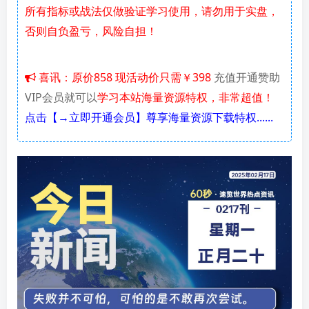
所有指标或战法仅做验证学习使用，请勿用于实盘，
否则自负盈亏，风险自担！
喜讯：原价858 现活动价只需￥398
充值开通赞助
VIP会员就可以
学习本站海量资源特权，非常超值！
点击【→立即开通会员】尊享海量资源下载特权......