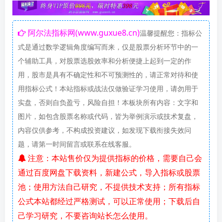
阿尔法指标网(www.guxue8.cn)
温馨提醒您：指标公
式是通过数学逻辑角度编写而来，仅是股票分析环节中的一
个辅助工具，对股票选股效率和分析便捷上起到一定的作
用，股市是具有不确定性和不可预测性的，请正常对待和使
用指标公式！本站指标或战法仅做验证学习使用，请勿用于
实盘，否则自负盈亏，风险自担！本板块所有内容：文字和
图片，如包含股票名称或代码，皆为举例演示或技术复盘，
内容仅供参考，不构成投资建议，如发现下载衔接失效问
题，请第一时间留言或联系在线客服。
注意：本站售价仅为提供指标的价格，需要自己会
通过百度网盘下载资料，新建公式，导入指标或股票
池；使用方法自己研究，不提供技术支持；所有指标
公式本站都经过严格测试，可以正常使用；下载后自
己学习研究，不要咨询站长怎么使用。