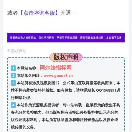
或者
【点击咨询客服】
开通 ···
©
版权声明
版权声明
阿尔法指标网
1
本网站名称：
2
本站永久网址：
www.guxue8.cn
3
本站所有涉及视频及图书，公式等由互联网搜索收集而来，本
站不拥有此类资料的版权。如有侵权，请联系站长 QQ
1568891
进
行删除处理。
4
本站作为资源服务提供者，对非法转载，盗版行为的发生不具
备充分的监控能力。但当版权拥有者提出侵权指控并出示充分的
版权证明材料时，本站负有移除盗版和非法转载作品以及停止继
续传播的义务。