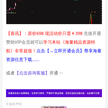
【喜讯】：原价698 现活动价只需￥398
充值开通
赞助VIP会员就可以
学习本站《海量精品资源特
权》非常超值！
点击【→立即开通会员】尊享海量
资源任意下载......
或者
【点击咨询客服】
开通 ···
©
版权声明