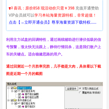
喜讯：原价858 现活动价只需￥398
充值开通赞助
VIP会员就可以
学习本站海量资源特权，非常超值！
点击【→立即开通会员】尊享海量资源下载特权......
利用主力试盘的回调特性，通过画线辅助进行潜伏低吸的信
号预警，涨太快无法跟上，静待行情回杀，这是我们散户上
车的关键点。适合稳健思路的用户。
通过回测近一个月胜率完胜，几乎都是大肉，具体看以下截
图是近期一个月的截图