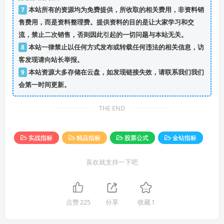
7
本站所有的资源均为免费提供，所收取的相关费用，非资料销
售费用，而是资料整理费。提供资料的目的是让大家学习和交
流，禁止二次销售，否则因此引起的一切问题与本站无关。
8
本站一律禁止以任何方式发布或转载任何违法的相关信息，访
客发现请向站长举报。
9
本站资源大多存储在云盘，如发现链接失效，请联系我们我们
会第一时间更新。
THE END
实战指标
精品指标
股票公式
金钻指标
喜欢就支持一下吧
点赞
225
分享
收藏
1