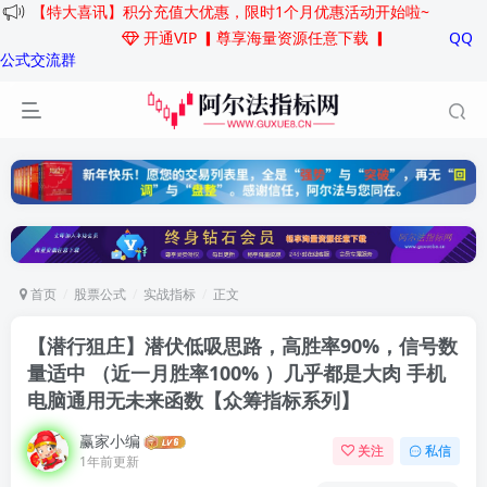
【特大喜讯】积分充值大优惠，限时1个月优惠活动开始啦~
开通VIP
▎尊享海量资源任意下载 ▎
QQ
公式交流群
首页
股票公式
实战指标
正文
【潜行狙庄】潜伏低吸思路，高胜率90%，信号数
量适中 （近一月胜率100% ）几乎都是大肉 手机
电脑通用无未来函数
【众筹指标系列】
赢家小编
关注
私信
1年前更新