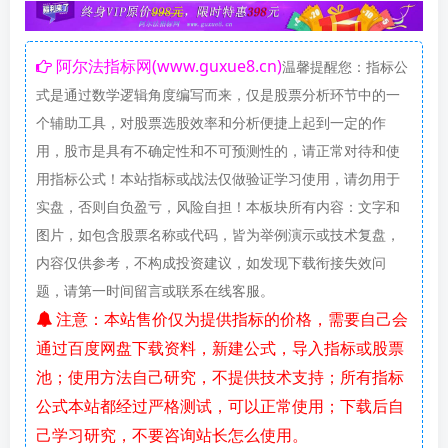
阿尔法指标网(www.guxue8.cn)
温馨提醒您：指标公
式是通过数学逻辑角度编写而来，仅是股票分析环节中的一
个辅助工具，对股票选股效率和分析便捷上起到一定的作
用，股市是具有不确定性和不可预测性的，请正常对待和使
用指标公式！本站指标或战法仅做验证学习使用，请勿用于
实盘，否则自负盈亏，风险自担！本板块所有内容：文字和
图片，如包含股票名称或代码，皆为举例演示或技术复盘，
内容仅供参考，不构成投资建议，如发现下载衔接失效问
题，请第一时间留言或联系在线客服。
注意：本站售价仅为提供指标的价格，需要自己会
通过百度网盘下载资料，新建公式，导入指标或股票
池；使用方法自己研究，不提供技术支持；所有指标
公式本站都经过严格测试，可以正常使用；下载后自
己学习研究，不要咨询站长怎么使用。