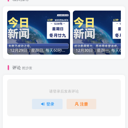
12月29日，星期日, 每天60秒读懂全世界！
12
评论
抢沙发
请登录后发表评论
登录
注册