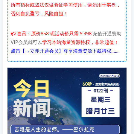
所有指标或战法仅做验证学习使用，请勿用于实盘，
否则自负盈亏，风险自担！
喜讯：原价858 现活动价只需￥398
充值开通赞助
VIP会员就可以
学习本站海量资源特权，非常超值！
点击【→立即开通会员】尊享海量资源下载特权......