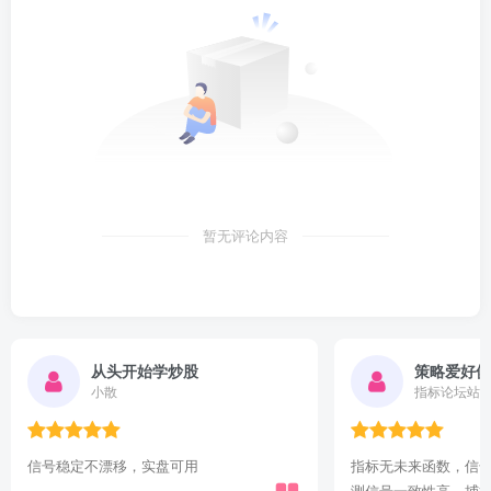
暂无评论内容
从头开始学炒股
策略爱好俱
小散
指标论坛站
信号稳定不漂移，实盘可用
指标无未来函数，信
测信号一致性高，捕