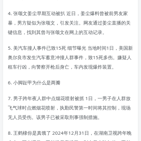
4. 张颂文姜尘早期互动被扒 近日，姜尘爆料曾被前男友家
暴，男方疑似为张颂文，引发关注。网友通过姜尘直播的关
键信息，找到其曾与张颂文在网上的互动记录。
5. 美汽车撞人事件已致15死 细节曝光 当地时间1日，美国新
奥尔良市发生汽车蓄意冲撞人群事件，致15死多伤。嫌疑人
租车行凶，向警察开枪后身亡，车内发现爆炸装置。
6. 小脚趾甲为什么是两瓣
7. 男子跨年夜人群中点烟花喷射被抓 1日，一男子在人群放
飞气球时点燃烟花喷射，执勤民警第一时间将其控制，现场
无人员受伤。该男子已被采取刑事强制措施。
8. 王鹤棣你是真饿了 2024年12月31日，在湖南卫视跨年晚