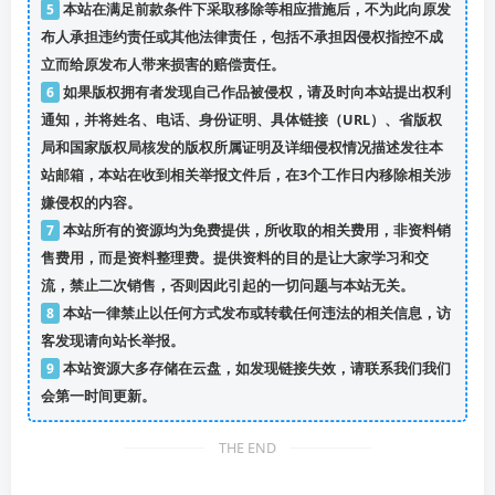
5
本站在满足前款条件下采取移除等相应措施后，不为此向原发
布人承担违约责任或其他法律责任，包括不承担因侵权指控不成
立而给原发布人带来损害的赔偿责任。
6
如果版权拥有者发现自己作品被侵权，请及时向本站提出权利
通知，并将姓名、电话、身份证明、具体链接（URL）、省版权
局和国家版权局核发的版权所属证明及详细侵权情况描述发往本
站邮箱，本站在收到相关举报文件后，在3个工作日内移除相关涉
嫌侵权的内容。
7
本站所有的资源均为免费提供，所收取的相关费用，非资料销
售费用，而是资料整理费。提供资料的目的是让大家学习和交
流，禁止二次销售，否则因此引起的一切问题与本站无关。
8
本站一律禁止以任何方式发布或转载任何违法的相关信息，访
客发现请向站长举报。
9
本站资源大多存储在云盘，如发现链接失效，请联系我们我们
会第一时间更新。
THE END