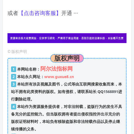
或者
【点击咨询客服】
开通 ···
©
版权声明
版权声明
阿尔法指标网
1
本网站名称：
2
本站永久网址：
www.guxue8.cn
3
本站所有涉及视频及图书，公式等由互联网搜索收集而来，本
站不拥有此类资料的版权。如有侵权，请联系站长 QQ
1568891
进
行删除处理。
4
本站作为资源服务提供者，对非法转载，盗版行为的发生不具
备充分的监控能力。但当版权拥有者提出侵权指控并出示充分的
版权证明材料时，本站负有移除盗版和非法转载作品以及停止继
续传播的义务。