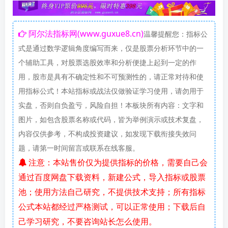
阿尔法指标网(www.guxue8.cn)
温馨提醒您：指标公
式是通过数学逻辑角度编写而来，仅是股票分析环节中的一
个辅助工具，对股票选股效率和分析便捷上起到一定的作
用，股市是具有不确定性和不可预测性的，请正常对待和使
用指标公式！本站指标或战法仅做验证学习使用，请勿用于
实盘，否则自负盈亏，风险自担！本板块所有内容：文字和
图片，如包含股票名称或代码，皆为举例演示或技术复盘，
内容仅供参考，不构成投资建议，如发现下载衔接失效问
题，请第一时间留言或联系在线客服。
注意：本站售价仅为提供指标的价格，需要自己会
通过百度网盘下载资料，新建公式，导入指标或股票
池；使用方法自己研究，不提供技术支持；所有指标
公式本站都经过严格测试，可以正常使用；下载后自
己学习研究，不要咨询站长怎么使用。