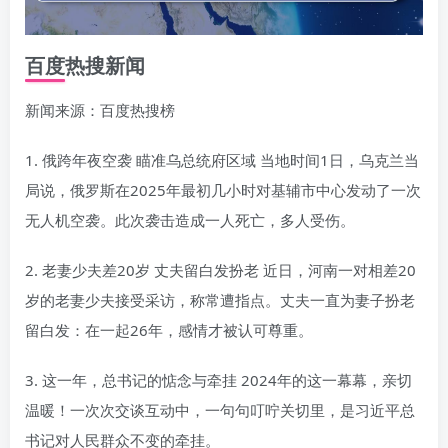
百度热搜新闻
新闻来源：百度热搜榜
1. 俄跨年夜空袭 瞄准乌总统府区域 当地时间1日，乌克兰当
局说，俄罗斯在2025年最初几小时对基辅市中心发动了一次
无人机空袭。此次袭击造成一人死亡，多人受伤。
2. 老妻少夫差20岁 丈夫留白发扮老 近日，河南一对相差20
岁的老妻少夫接受采访，称常遭指点。丈夫一直为妻子扮老
留白发：在一起26年，感情才被认可尊重。
3. 这一年，总书记的惦念与牵挂 2024年的这一幕幕，亲切
温暖！一次次交谈互动中，一句句叮咛关切里，是习近平总
书记对人民群众不变的牵挂。