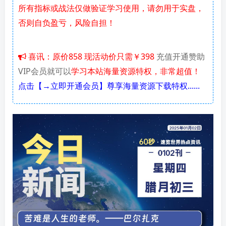
所有指标或战法仅做验证学习使用，请勿用于实盘，
否则自负盈亏，风险自担！
喜讯：原价858 现活动价只需￥398
充值开通赞助
VIP会员就可以
学习本站海量资源特权，非常超值！
点击【→立即开通会员】尊享海量资源下载特权......