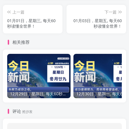
上一篇
下一篇
01月01日，星期三, 每天60
01月03日，星期五, 每天60
秒读懂全世界！
秒读懂全世界！
相关推荐
12月29日，星期日, 每天60秒读懂全世界！
12
评论
抢沙发