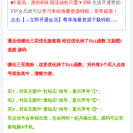
喜讯：原价858 现活动价只需￥398
充值开通赞助
VIP会员就可以
学习本站海量资源特权，非常超值！
点击【→立即开通会员】尊享海量资源下载特权......
通达信缠论三买优化版套装 经过优化掉了DLL函数 主副图/
选股 源码
缠论三买指标，这里优化掉了DLL函数。另外将3个买入点信
号添加其中，清晰方便。
买1，对应主图中”红钻石”信号，显示序号”①”;
买2，对应主图中“黄钻石”信号，显示序号“②”;
买3，对应主图中“黄钻石”信号，显示序号“③”；
买点信号会单独出现，也会同时一起共振出现。源码可以安
装电脑➕手机。