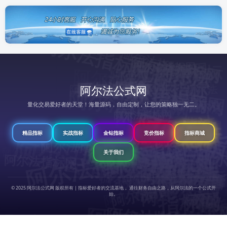
阿尔法指标网
阿尔法指标网
阿尔法指标网
阿尔法指标网
阿尔法指标网
阿尔法指标网
阿
尔
法
指
标
阿尔法指标网
阿尔法
阿尔法指标网
阿尔法指标网
阿
尔
法
指
标
阿尔法公式网
阿尔法指标网
阿尔法指标网
阿
尔
法
指
标
阿尔法指标网
阿尔法指标网
指标网
网
量化交易爱好者的天堂！海量源码，自由定制，让您的策略独一无二。
网
阿尔法
阿
尔
法
指
标
阿尔法指标网
网
阿尔法指标网
阿尔法
指标网
阿尔法指标网
阿
尔
法
指
标
阿
阿
尔
法
指
标
精品指标
实战指标
金钻指标
竞价指标
指标商城
阿尔法指标网
阿尔法指标网
阿尔法指标网
网
阿尔法指标网
阿尔法指标网
阿尔法指标网
阿尔法指标网
关于我们
尔
网
指标网
标
网
阿尔法指标网
阿
阿尔法指标网
阿尔法指标网
阿尔
阿
尔
法
指
标
阿
尔
法
指
标
阿
尔
法
指
标
阿尔法指标网
网
阿尔法指标网
阿尔法指标网
阿尔法指标网
法
阿
法指
阿尔法指标网
阿尔法指标网
阿
尔
法
指
标
尔
© 2025 阿尔法公式网 版权所有 | 指标爱好者的交流基地， 通往财务自由之路，从阿尔法的一个公式开
阿尔法指标网
阿尔法指标网
标
网
始。
网
阿
网
指
标网
网
阿尔法指标网
阿
尔
法
标