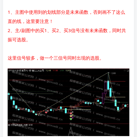
1、主图中使用到的划线部分是未来函数，否则画不了这么
直的线，这里要注意！
2、主/副图中的买1、买2、买3信号没有未来函数，同时共
振可选股。
这里信号较多，做一个三信号同时出现的选股。