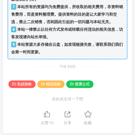
7
本站所有的资源均为免费提供，所收取的相关费用，非资料销
售费用，而是资料整理费。提供资料的目的是让大家学习和交
流，禁止二次销售，否则因此引起的一切问题与本站无关。
8
本站一律禁止以任何方式发布或转载任何违法的相关信息，访
客发现请向站长举报。
9
本站资源大多存储在云盘，如发现链接失效，请联系我们我们
会第一时间更新。
THE END
实战指标
精品指标
股票公式
喜欢就支持一下吧
点赞
15
分享
收藏