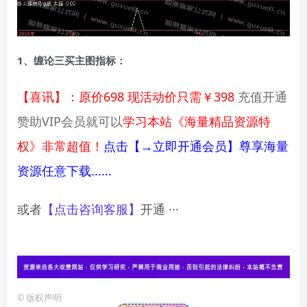
1、缠论三买主图指标：
【喜讯】：原价698 现活动价只需￥398
充值开通
赞助VIP会员就可以
学习本站《海量精品资源特
权》非常超值！
点击【→立即开通会员】尊享海量
资源任意下载......
或者
【点击咨询客服】
开通 ···
©
版权声明