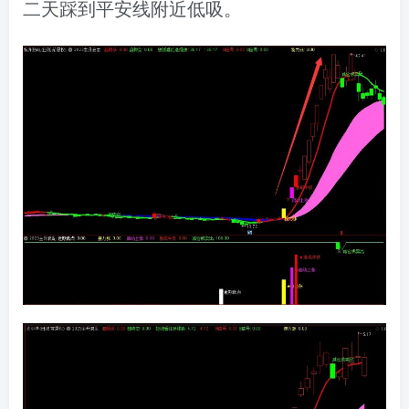
二天踩到平安线附近低吸。