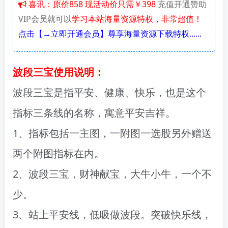
喜讯：原价858 现活动价只需￥398
充值开通赞助
VIP会员就可以
学习本站海量资源特权，非常超值！
点击【→立即开通会员】尊享海量资源下载特权......
波段三宝使用说明：
波段三宝是指平安、健康、快乐，也是这个
指标三条线的名称，寓意平安吉祥。
1、指标包括一主图，一附图一选股另外赠送
两个附图指标在内。
2、波段三宝，财神献宝，大牛小牛，一个不
少。
3、站上平安线，低吸做波段。突破快乐线，