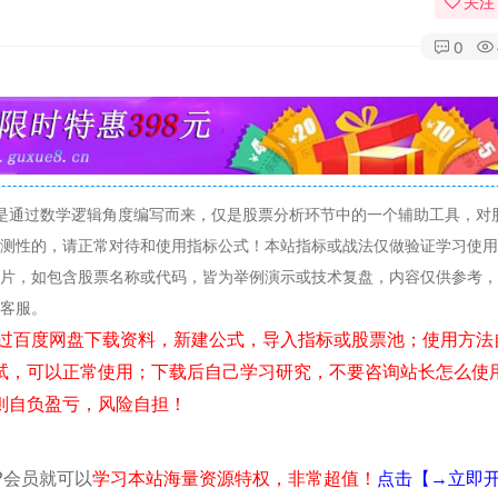
关注
0
是通过数学逻辑角度编写而来，仅是股票分析环节中的一个辅助工具，对
测性的，请正常对待和使用指标公式！本站指标或战法仅做验证学习使用
片，如包含股票名称或代码，皆为举例演示或技术复盘，内容仅供参考，
线客服。
试，可以正常使用；下载后自己学习研究，不要咨询站长怎么使
则自负盈亏，风险自担！
P会员就可以
学习本站海量资源特权，非常超值！
点击【→立即