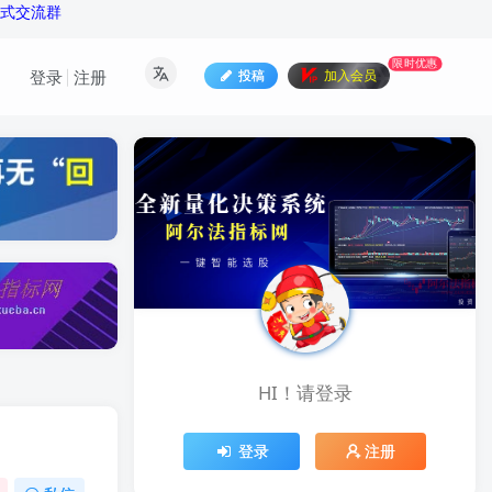
公式交流群
限时优惠
投稿
加入会员
登录
注册
HI！请登录
登录
注册