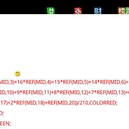
ID,3)+16*REF(MID,4)+15*REF(MID,5)+14*REF(MID,6)+
ID,10)+9*REF(MID,11)+8*REF(MID,12)+7*REF(MID,13)+
,17)+2*REF(MID,18)+REF(MID,20))/210,COLORRED;
D;
EEN;