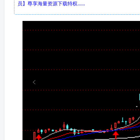
员】尊享海量资源下载特权......