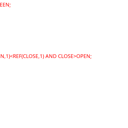
EEN;
EN,1)<REF(CLOSE,1) AND CLOSE>OPEN;