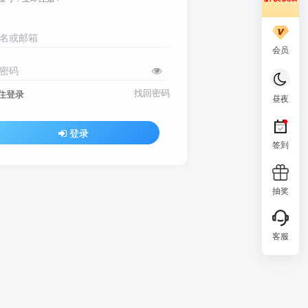
名或邮箱
会员
密码
找回密码
住登录
昼夜
登录
签到
抽奖
客服