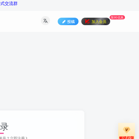
公式交流群
限时优惠
投稿
加入会员
录
解锁权限
账号？立即注册