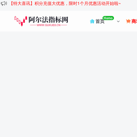
【特大喜讯】积分充值大优惠，限时1个月优惠活动开始啦~
Homo
首页
商