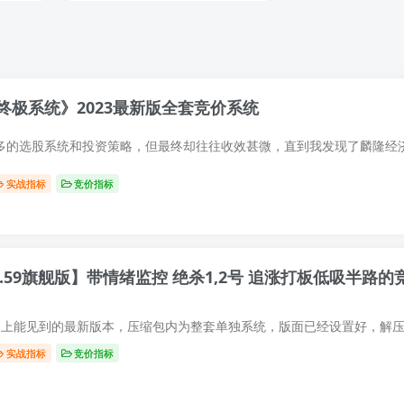
+选股器
搭配
极系统》2023最新版全套竞价系统
实战指标
竞价指标
.59旗舰版】带情绪监控 绝杀1,2号 追涨打板低吸半路的
实战指标
竞价指标