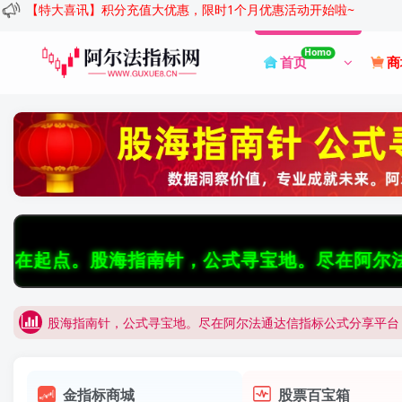
【特大喜讯】积分充值大优惠，限时1个月优惠活动开始啦~
Homo
首页
商
股海指南针，公式寻宝地。尽在阿尔法通达信指标公式分享平台
股海指南针，公式寻宝地。尽在阿尔法指标公式分
阿尔法通达信，专业指标公式库，助您精准把握买卖点，赢在起
阿尔法通达信，汇聚顶尖炒股公式，助您洞悉先机，决胜股海。
股海指南针，公式寻宝地。尽在阿尔法通达信指标公式分享平台
阿尔法通达信，专业指标公式库，助您精准把握买卖点，赢在起
金指标商城
股票百宝箱