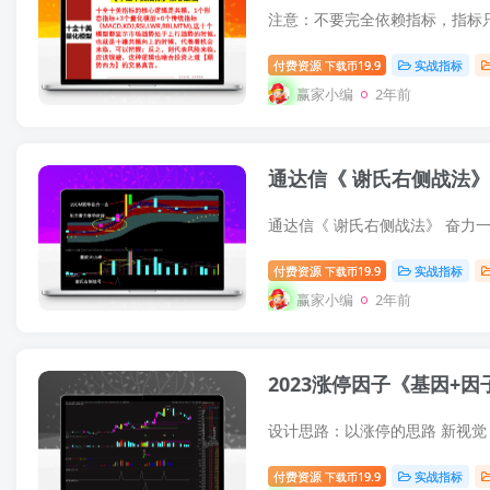
注意：不要完全依赖指标，指标
付费资源
19.9
实战指标
下载币
赢家小编
2年前
付费资源
19.9
实战指标
下载币
赢家小编
2年前
2023涨停因子《基因+
付费资源
19.9
实战指标
下载币