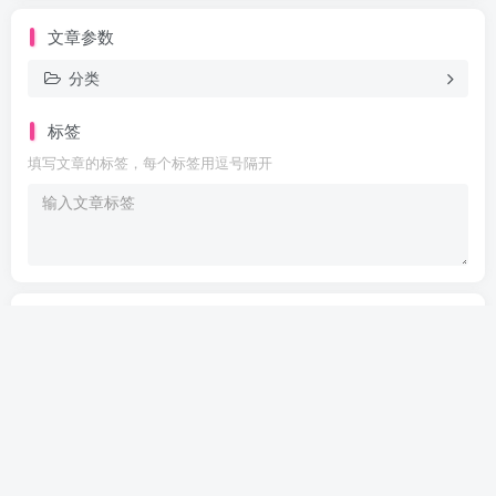
文章参数
分类
标签
填写文章的标签，每个标签用逗号隔开
Are you ready
暂无发布权限
阿尔法指标网
阿尔法指标网
阿尔法指标网
阿尔法指标网
阿尔法指标网
阿尔法指标网
阿尔法指标网
阿尔法指标网