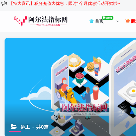
【特大喜讯】积分充值大优惠，限时1个月优惠活动开始啦~
Homo
首页
商
姚工
共0篇