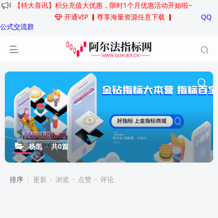
【特大喜讯】积分充值大优惠，限时1个月优惠活动开始啦~
开通VIP
▎尊享海量资源任意下载 ▎
QQ
公式交流群
杨凯
共0篇
排序
更新
浏览
点赞
评论