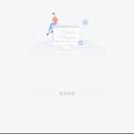
暂无内容
阿尔法指标网